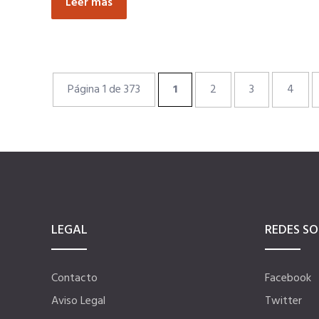
Leer más
Página 1 de 373
1
2
3
4
LEGAL
REDES SO
Contacto
Facebook
Aviso Legal
Twitter