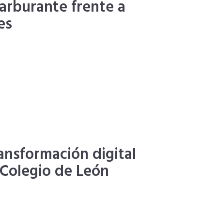
carburante frente a
es
ransformación digital
l Colegio de León