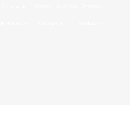
Colegios
Colegiados
Empresas
rea privada :
DE EMPLEO
COLÉGIATE
NOTICIAS