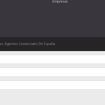
Empresas
Los Agentes Comerciales De España