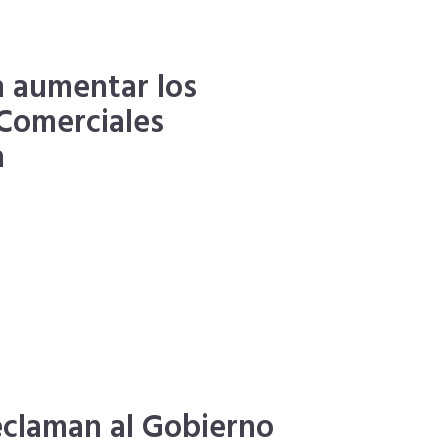
n aumentar los
Comerciales
a
eclaman al Gobierno