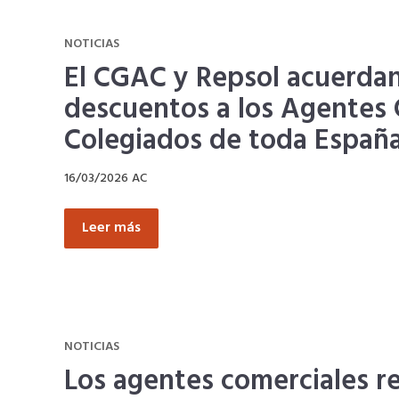
NOTICIAS
El CGAC y Repsol acuerda
descuentos a los Agentes 
Colegiados de toda Españ
16/03/2026
AC
Leer más
NOTICIAS
Los agentes comerciales r