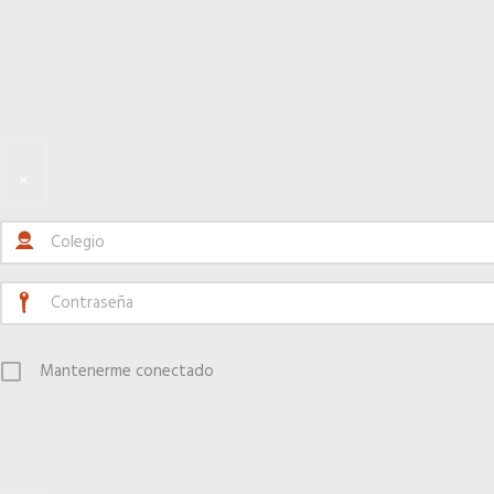
×
Mantenerme conectado