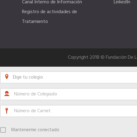
Canal Interno de Información
LinkedIn
Registro de actividades de
Tratamiento
Copyright 2018 © Fundación De 
Elige tu colegio
Mantenerme conectado