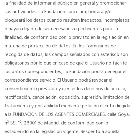
la finalidad de informar al público en general y promocionar
sus actividades. La Fundación cancelará, borrará y/o
bloqueará los datos cuando resulten inexactos, incompletos
o hayan dejado de ser necesarios o pertinentes para su
finalidad, de conformidad con lo previsto en la legislación en
materia de protección de datos. En los formularios de
recogida de datos, los campos señalados con asterisco son
obligatorios por lo que en caso de que el Usuario no facilite
los datos correspondientes, La Fundación podrá denegar el
correspondiente servicio. El Usuario podrá revocar el
consentimiento prestado y ejercer los derechos de acceso,
rectificación, cancelación, oposición, supresión, limitación del
tratamiento y portabilidad mediante petición escrita dirigida
a la FUNDACIÓN DE LOS AGENTES COMERCIALES, calle Goya,
nº 55, 1º, 28001 de Madrid, de conformidad con lo
establecido en la legislación vigente. Respecto a aquella