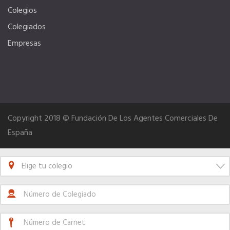
Colegios
Colegiados
Empresas
Copyright 2018 © Fundación De Los Agentes Comerciales De
España
Elige tu colegio