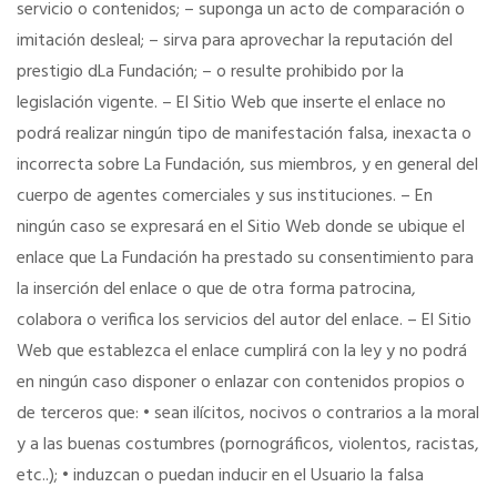
servicio o contenidos; – suponga un acto de comparación o
imitación desleal; – sirva para aprovechar la reputación del
prestigio dLa Fundación; – o resulte prohibido por la
legislación vigente. – El Sitio Web que inserte el enlace no
podrá realizar ningún tipo de manifestación falsa, inexacta o
incorrecta sobre La Fundación, sus miembros, y en general del
cuerpo de agentes comerciales y sus instituciones. – En
ningún caso se expresará en el Sitio Web donde se ubique el
enlace que La Fundación ha prestado su consentimiento para
la inserción del enlace o que de otra forma patrocina,
colabora o verifica los servicios del autor del enlace. – El Sitio
Web que establezca el enlace cumplirá con la ley y no podrá
en ningún caso disponer o enlazar con contenidos propios o
de terceros que: • sean ilícitos, nocivos o contrarios a la moral
y a las buenas costumbres (pornográficos, violentos, racistas,
etc..); • induzcan o puedan inducir en el Usuario la falsa