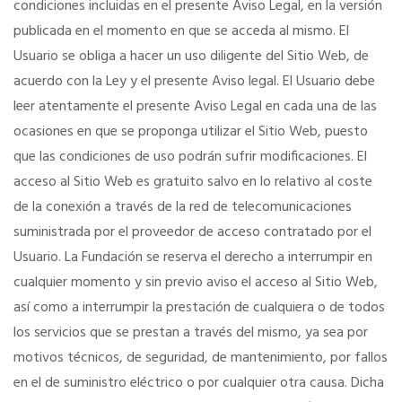
condiciones incluidas en el presente Aviso Legal, en la versión
publicada en el momento en que se acceda al mismo. El
VENTAJAS EN SEGUROS
Usuario se obliga a hacer un uso diligente del Sitio Web, de
acuerdo con la Ley y el presente Aviso legal. El Usuario debe
Formación gratuita
leer atentamente el presente Aviso Legal en cada una de las
ocasiones en que se proponga utilizar el Sitio Web, puesto
que las condiciones de uso podrán sufrir modificaciones. El
Servicios financieros
acceso al Sitio Web es gratuito salvo en lo relativo al coste
de la conexión a través de la red de telecomunicaciones
Ventajas en las ferias
suministrada por el proveedor de acceso contratado por el
Usuario. La Fundación se reserva el derecho a interrumpir en
Seguro de vida
cualquier momento y sin previo aviso el acceso al Sitio Web,
así como a interrumpir la prestación de cualquiera o de todos
Tu CRM AC
los servicios que se prestan a través del mismo, ya sea por
motivos técnicos, de seguridad, de mantenimiento, por fallos
en el de suministro eléctrico o por cualquier otra causa. Dicha
Ventajas fiscales